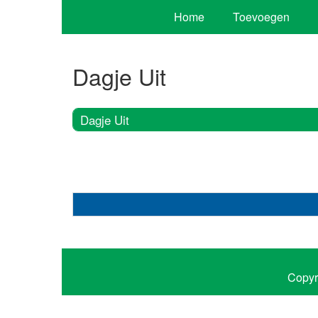
Home
Toevoegen
Dagje Uit
Dagje Uit
Copyr